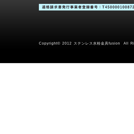
Copyright© 2012 ステンレス水栓金具fusion All Rig