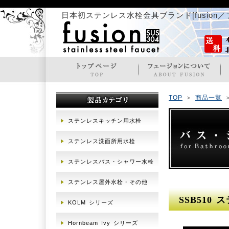
日本初ステンレス水栓金具ブランド[fusion
TOP
＞
商品一覧
ステンレスキッチン用水栓
ステンレス洗面所用水栓
ステンレスバス・シャワー水栓
ステンレス屋外水栓・その他
SSB510
KOLM シリーズ
Hornbeam Ivy シリーズ